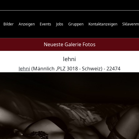
Bilder
Anzeigen
Events
Jobs
Gruppen
Kontaktanzeigen
Sklavenm
Neueste Galerie Fotos
lehni
lehni
(Männlich ,PLZ 3018 - Schweiz) - 22474