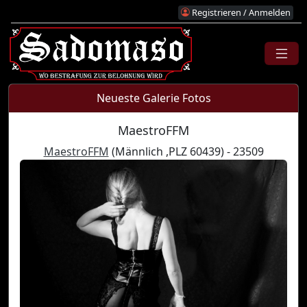
Registrieren / Anmelden
Neueste Galerie Fotos
MaestroFFM
MaestroFFM
(Männlich ,PLZ 60439) - 23509