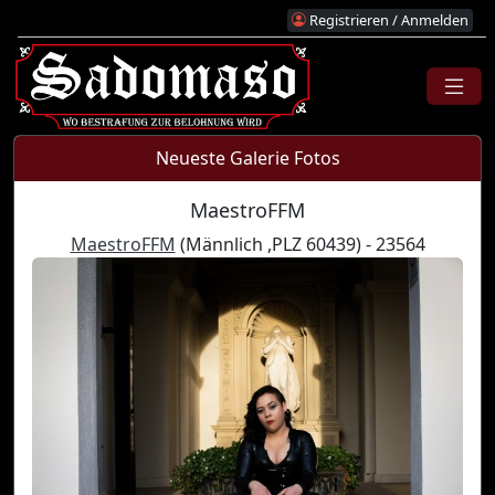
Registrieren / Anmelden
Neueste Galerie Fotos
MaestroFFM
MaestroFFM
(Männlich ,PLZ 60439) - 23564