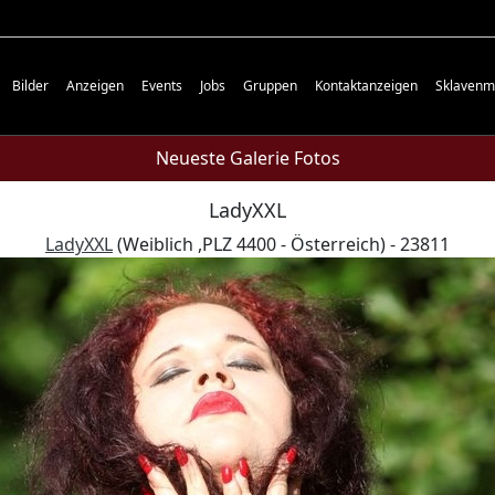
Bilder
Anzeigen
Events
Jobs
Gruppen
Kontaktanzeigen
Sklavenm
Neueste Galerie Fotos
LadyXXL
LadyXXL
(Weiblich ,PLZ 4400 - Österreich) - 23811