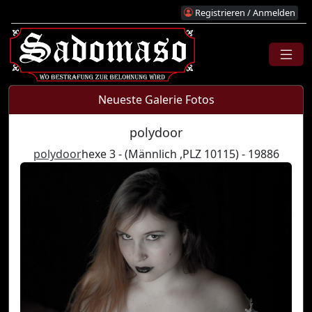
Registrieren / Anmelden
Neueste Galerie Fotos
polydoor
polydoor
hexe 3 - (Männlich ,PLZ 10115) - 19886