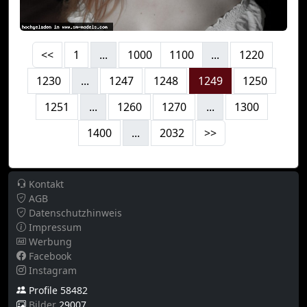
<<
1
...
1000
1100
...
1220
1230
...
1247
1248
1249
1250
1251
...
1260
1270
...
1300
1400
...
2032
>>
Kontakt
AGB
Datenschutzhinweis
Impressum
Werbung
Facebook
Instagram
Profile 58482
Bilder
29007