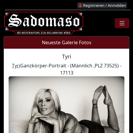
Registrieren / Anmelden
Neueste Galerie Fotos
Tyri
Tyri
Ganzkörper-Portrait - (Männlich ,PLZ 73525) -
17113