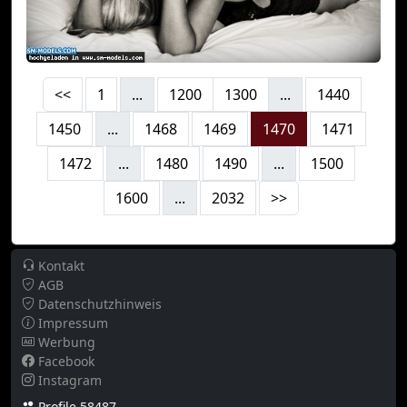
<<
1
...
1200
1300
...
1440
1450
...
1468
1469
1470
1471
1472
...
1480
1490
...
1500
1600
...
2032
>>
Kontakt
AGB
Datenschutzhinweis
Impressum
Werbung
Facebook
Instagram
Profile 58487