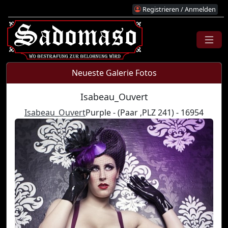
Registrieren / Anmelden
Neueste Galerie Fotos
Isabeau_Ouvert
Isabeau_Ouvert
Purple - (Paar ,PLZ 241) - 16954