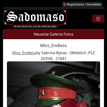
Registrieren / Anmelden
Neueste Galerie Fotos
Miss_Endless
Miss_Endless
by Sabrina Rynas - (Weiblich ,PLZ
20359) - 21841