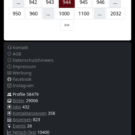
...
942
943
944
945
946
...
950
960
...
1000
1100
...
2032
>>
Kontakt
AGB
Datenschutzhinweis
Impressum
Werbung
Facebook
Instagram
Profile 58479
Bilder
29006
Jobs
432
Kontaktanzeigen
358
Anzeigen
823
Events
26
Fetisch-Test
10400