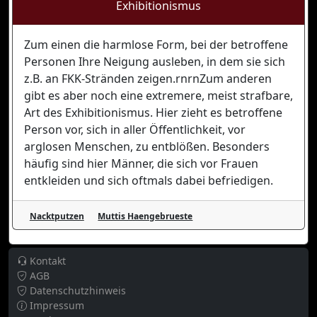
Exhibitionismus
Zum einen die harmlose Form, bei der betroffene
Personen Ihre Neigung ausleben, in dem sie sich
z.B. an FKK-Stränden zeigen.rnrnZum anderen
gibt es aber noch eine extremere, meist strafbare,
Art des Exhibitionismus. Hier zieht es betroffene
Person vor, sich in aller Öffentlichkeit, vor
arglosen Menschen, zu entblößen. Besonders
häufig sind hier Männer, die sich vor Frauen
entkleiden und sich oftmals dabei befriedigen.
Nacktputzen
Muttis Haengebrueste
Kontakt
AGB
Datenschutzhinweis
Impressum