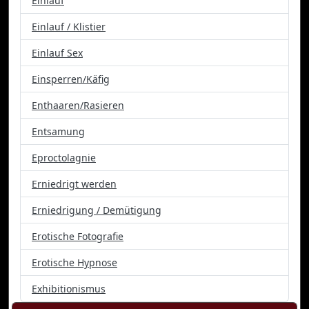
Einlauf
Einlauf / Klistier
Einlauf Sex
Einsperren/Käfig
Enthaaren/Rasieren
Entsamung
Eproctolagnie
Erniedrigt werden
Erniedrigung / Demütigung
Erotische Fotografie
Erotische Hypnose
Exhibitionismus