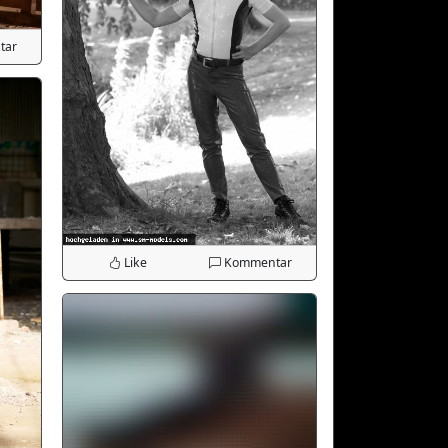
tar
Like
Kommentar