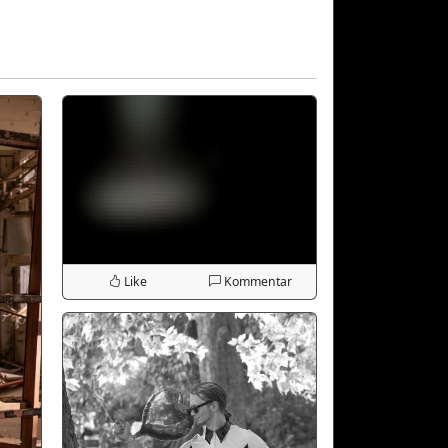
Like
Kommentar