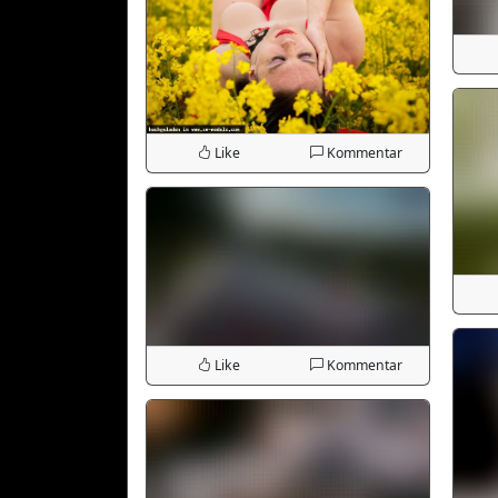
Like
Kommentar
Like
Kommentar