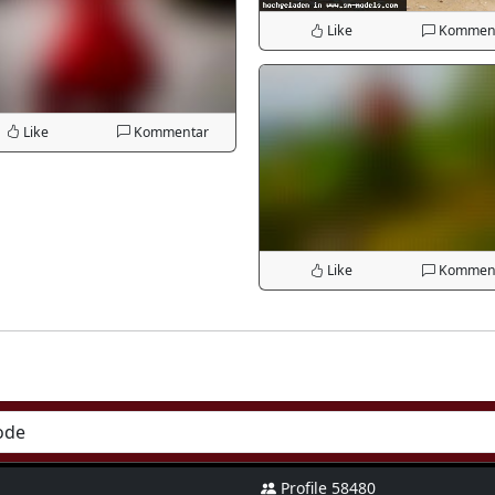
Like
Kommen
Like
Kommentar
Like
Kommen
Profile 58480