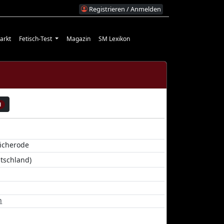
Registrieren / Anmelden
arkt
Fetisch-Test
Magazin
SM Lexikon
1
icherode
tschland)
n