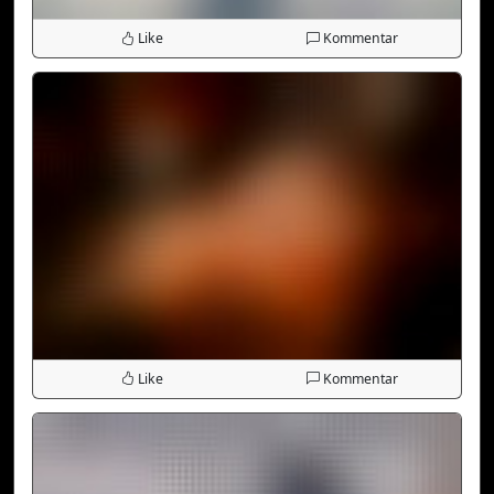
Like
Kommentar
Like
Kommentar