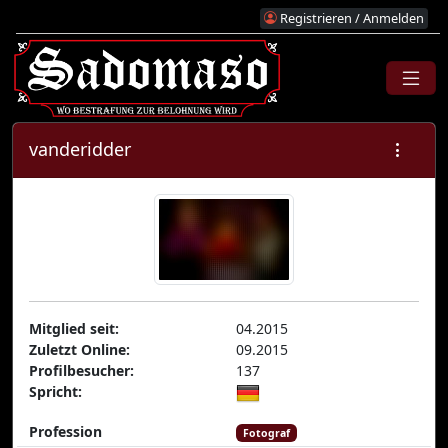
Registrieren / Anmelden
vanderidder
Mitglied seit:
04.2015
Zuletzt Online:
09.2015
Profilbesucher:
137
Spricht:
Profession
Fotograf