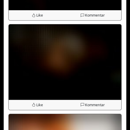
Like
Kommentar
Like
Kommentar