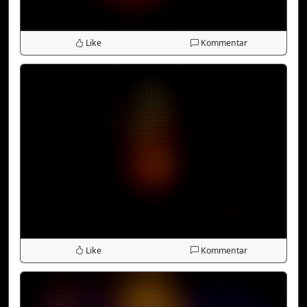
Like
Kommentar
Like
Kommentar