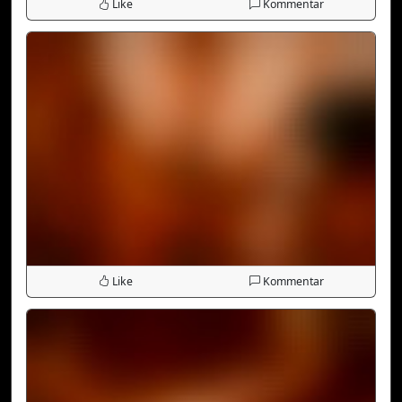
Like
Kommentar
Like
Kommentar