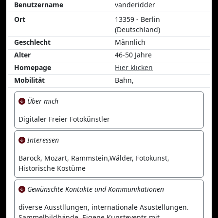
Benutzername
vanderidder
Ort
13359 - Berlin
(Deutschland)
Geschlecht
Männlich
Alter
46-50 Jahre
Homepage
Hier klicken
Mobilität
Bahn,
Über mich
Digitaler Freier Fotokünstler
Interessen
Barock, Mozart, Rammstein,Wälder, Fotokunst,
Historische Kostüme
Gewünschte Kontakte und Kommunikationen
diverse Ausstllungen, internationale Asustellungen.
Sammelbildbände. Eigene Kunstevents mit