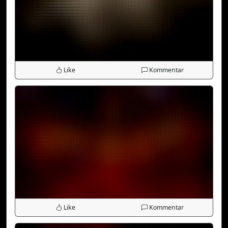
Like
Kommentar
Like
Kommentar