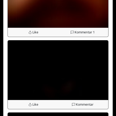
Like
Kommentar
1
Like
Kommentar