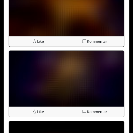
Like
Kommentar
Like
Kommentar