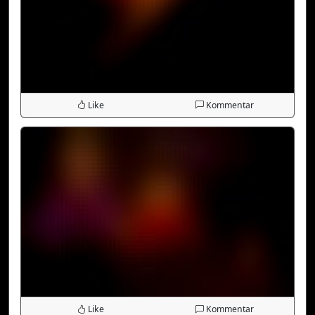
Like
Kommentar
Like
Kommentar