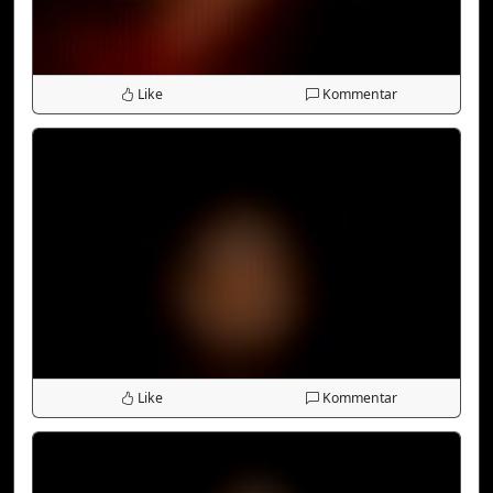
Like
Kommentar
Like
Kommentar