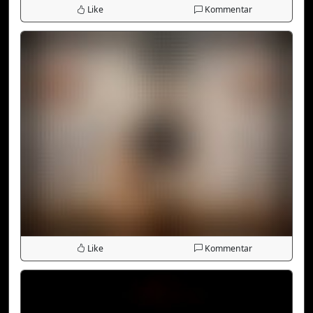
Like
Kommentar
Like
Kommentar